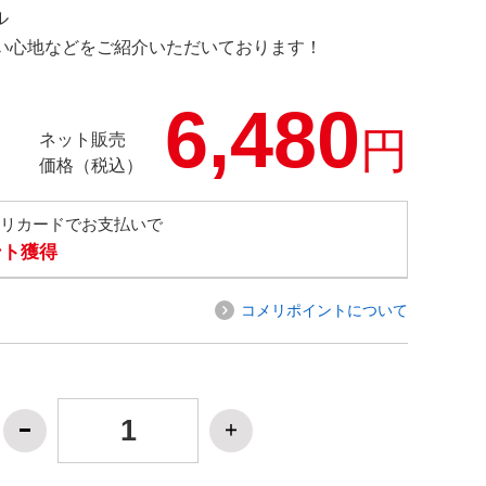
ル
の使い心地などをご紹介いただいております！
6,480
円
ネット販売
価格（税込）
メリカードでお支払いで
ント獲得
コメリポイントについて