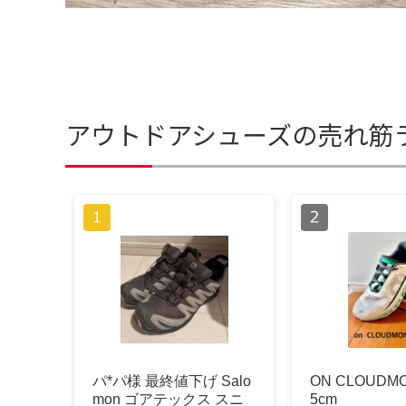
アウトドアシューズの売れ筋
パ*パ様 最終値下げ Salo
ON CLOUDMO
mon ゴアテックス スニ
5cm