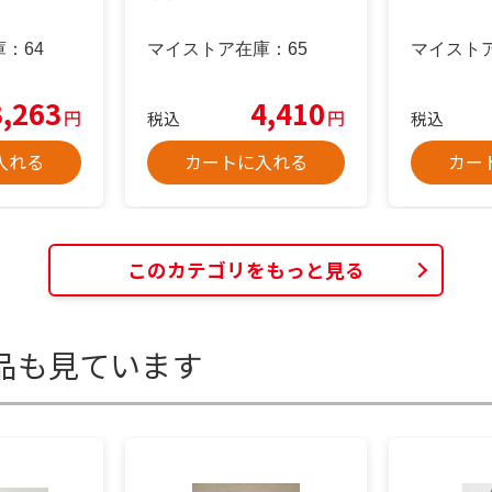
庫：
64
マイストア在庫：
65
マイスト
3,263
4,410
円
円
税込
税込
入れる
カートに入れる
カー
このカテゴリをもっと見る
品も見ています