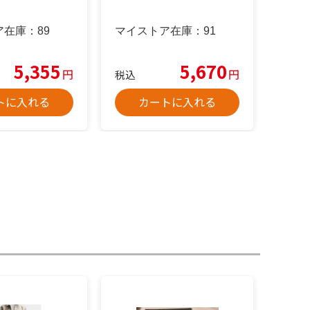
ア在庫：
89
マイストア在庫：
91
5,355
5,670
円
円
税込
トに入れる
カートに入れる