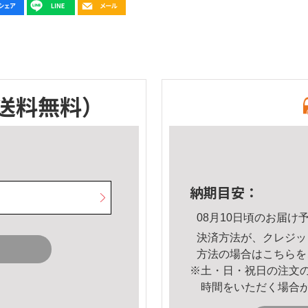
送料無料）
納期目安：
08月10日頃のお届け
決済方法が、クレジッ
方法の場合は
こちら
を
※土・日・祝日の注文
時間をいただく場合
。