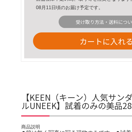
08月11日頃のお届け予定です。
受け取り方法・送料につ
カートに入れ
【KEEN（キーン）人気サンダ
ルUNEEK】試着のみの美品2
商品説明