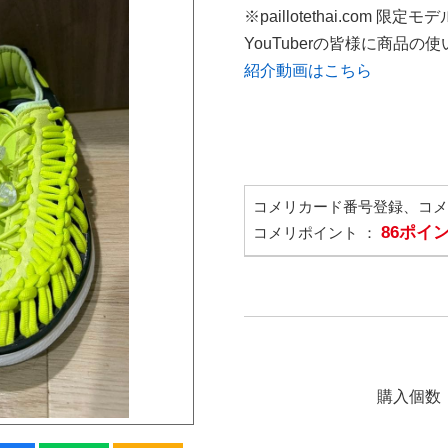
※paillotethai.com 限定モデ
YouTuberの皆様に商品
紹介動画はこちら
コメリカード番号登録、コ
86ポイ
コメリポイント ：
購入個数