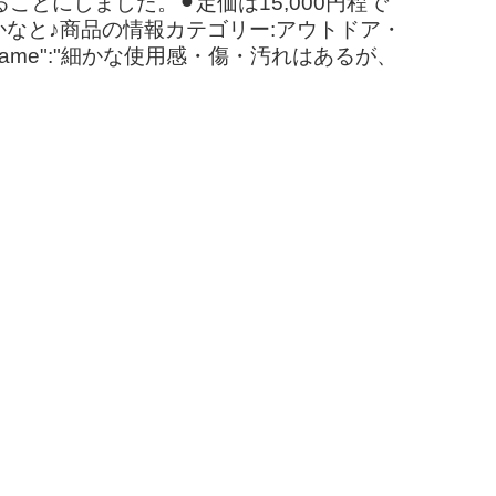
とにしました。⚫︎定価は15,000円程で
かなと♪商品の情報カテゴリー:アウトドア・
name":"細かな使用感・傷・汚れはあるが、