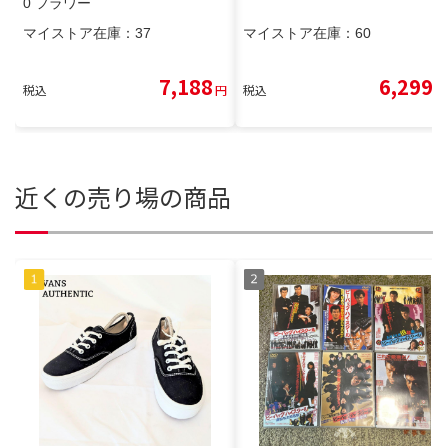
0 フラワー
マイストア在庫：
37
マイストア在庫：
60
7,188
6,299
税込
円
税込
円
近くの売り場の商品