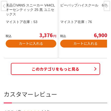
美品◎VANS スニーカー V44CL
ビーバップハイスクール 6巻
オーセンティック 25 黒 ユニセ
ックス
マイストア在庫：
53
マイストア在庫：
76
3,376
6,900
税込
円
税込
円
カートに入れる
カートに入れる
このカテゴリをもっと見る
カスタマーレビュー