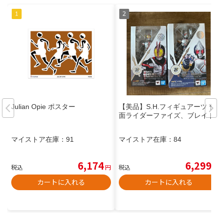
Julian Opie ポスター
【美品】S.H.フィギュアーツ 仮
面ライダーファイズ、ブレイド
マイストア在庫：
91
マイストア在庫：
84
6,174
6,299
税込
円
税込
円
カートに入れる
カートに入れる