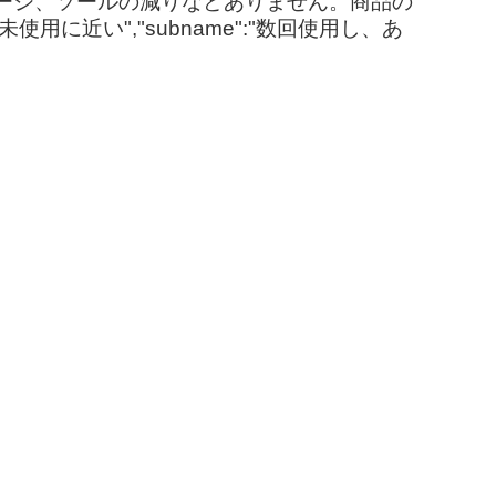
ージ、ソールの減りなどありません。商品の
に近い","subname":"数回使用し、あ