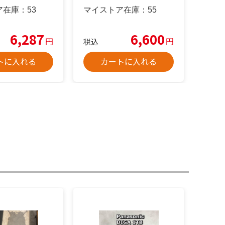
ス）
ア在庫：
53
マイストア在庫：
55
6,287
6,600
円
円
税込
トに入れる
カートに入れる