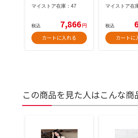
マイストア在庫：
47
マイストア在
7,866
円
税込
税込
カートに入れる
カートに
この商品を見た人はこんな商