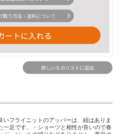
け取り方法・送料について
カートに入れる
欲しいものリストに追加
足当たりの良いフライニットのアッパーは、紐はありま
た一足です。・ショーツと相性が良いので春