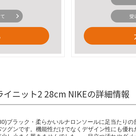
いて
受
る
イニット2 28cm NIKEの詳細情報
T 2 (¥17,280)ブラック・柔らかいルナロンソールに
バツグンです。機能性だけでなくデザイン性にも優れ