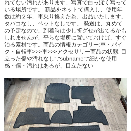
れてない汚れがあります。写真で白っぽく写って
いる場所です。 新品をネットで購入し、使用年
数は約２年。車乗り換えた為、出品いたします。
タバコなし、ペットなしです。 発送は、丸めて
の予定なので、到着時は少し折グセが出てるかも
しれませんが、平らな場所に置いておけば、すぐ
治る素材です。商品の情報カテゴリー:車・バイ
ク・自転車>>>車>>>アクセサリー商品の状態: 目
立った傷や汚れなし","subname":"細かな使用
感・傷・汚れはあるが、目立たない