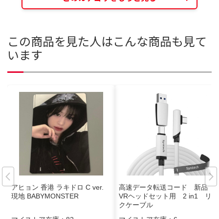
この商品を見た人はこんな商品も見て
います
アヒョン 香港 ラキドロ C ver.
高速データ転送コード 新品
現地 BABYMONSTER
VRヘッドセット用 2 in1 リン
クケーブル