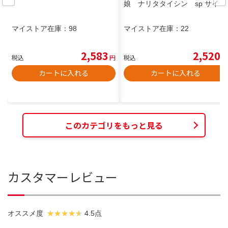
娘 ナリタタイシン sp サイン
マイストア在庫：
98
マイストア在庫：
22
2,583
2,520
税込
円
税込
円
カートに入れる
カートに入れる
このカテゴリをもっと見る
カスタマーレビュー
オススメ度
4.5点