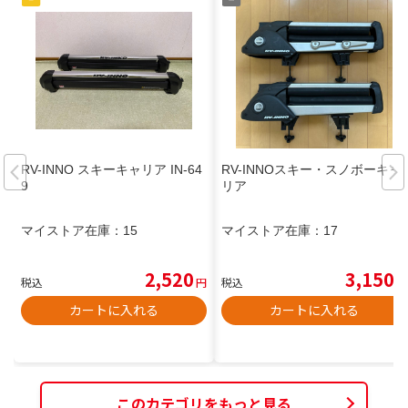
RV-INNO スキーキャリア IN-64
RV-INNOスキー・スノボーキャ
9
リア
マイストア在庫：
15
マイストア在庫：
17
2,520
3,150
税込
円
税込
円
カートに入れる
カートに入れる
このカテゴリをもっと見る