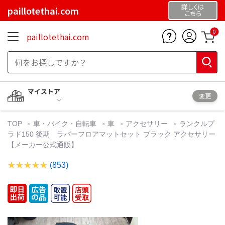
詳しくは
paillotethai.com
こちら
0
paillotethai.com
マイストア
変更
TOP
車・バイク・自転車
車
アクセサリー
ランクルプ
ラド150 後期 ラバーフロアマットセット ブラック アクセサリー
【メーカー公式通販】
(853)