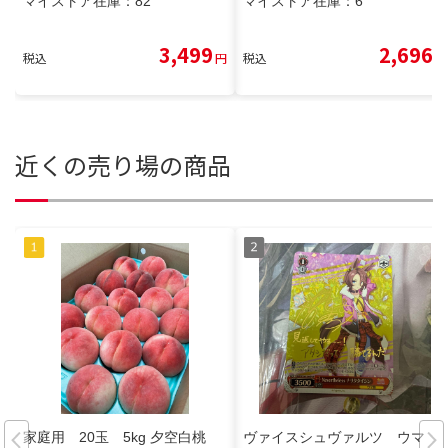
マイストア在庫：
82
マイストア在庫：
6
3,499
2,696
税込
円
税込
円
近くの売り場の商品
家庭用 20玉 5kg 夕空白桃
ヴァイスシュヴァルツ ウマ